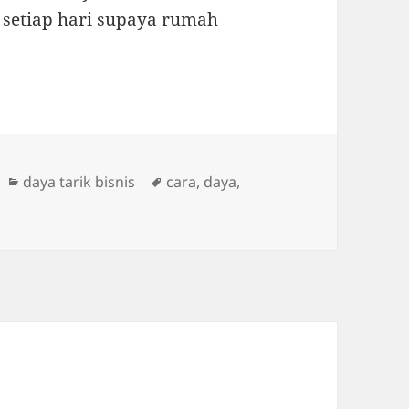
u setiap hari supaya rumah
Categories
Tags
daya tarik bisnis
cara
,
daya
,