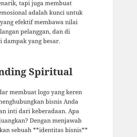
enarik, tapi juga membuat
emosional adalah kunci untuk
yang efektif membawa nilai
alangan pelanggan, dan di
ri dampak yang besar.
ding Spiritual
edar membuat logo yang keren
g menghubungkan bisnis Anda
dan inti dari keberadaan. Apa
erjuangkan? Dengan menjawab
kan sebuah **identitas bisnis**