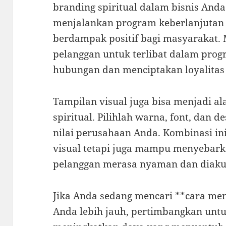
branding spiritual dalam bisnis And
menjalankan program keberlanjutan a
berdampak positif bagi masyarakat.
pelanggan untuk terlibat dalam pro
hubungan dan menciptakan loyalitas y
Tampilan visual juga bisa menjadi a
spiritual. Pilihlah warna, font, dan 
nilai perusahaan Anda. Kombinasi in
visual tetapi juga mampu menyebark
pelanggan merasa nyaman dan diaku
Jika Anda sedang mencari **cara men
Anda lebih jauh, pertimbangkan unt