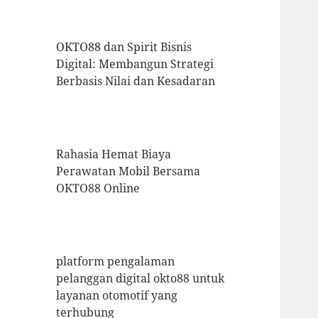
OKTO88 dan Spirit Bisnis
Digital: Membangun Strategi
Berbasis Nilai dan Kesadaran
Rahasia Hemat Biaya
Perawatan Mobil Bersama
OKTO88 Online
platform pengalaman
pelanggan digital okto88 untuk
layanan otomotif yang
terhubung