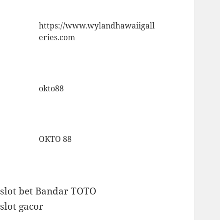
https://www.wylandhawaiigall
eries.com
okto88
OKTO 88
slot bet
Bandar TOTO
slot gacor