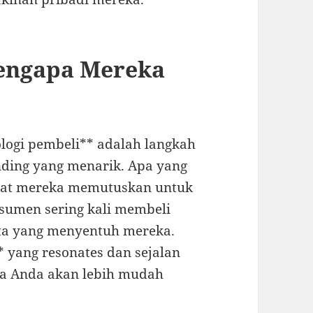
Mengapa Mereka
ologi pembeli** adalah langkah
nding yang menarik. Apa yang
 saat mereka memutuskan untuk
sumen sering kali membeli
ta yang menyentuh mereka.
* yang resonates dan sejalan
ka Anda akan lebih mudah