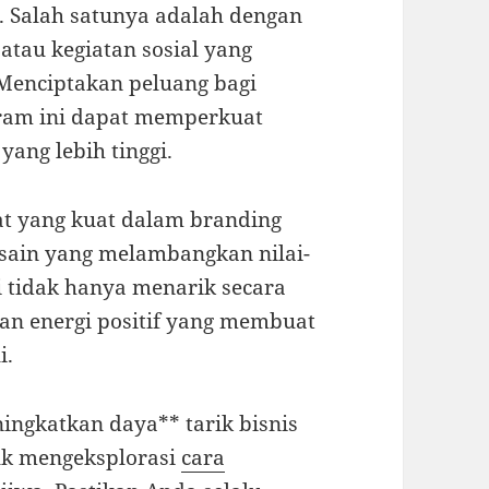
a. Salah satunya adalah dengan
tau kegiatan sosial yang
 Menciptakan peluang bagi
gram ini dapat memperkuat
ang lebih tinggi.
lat yang kuat dalam branding
desain yang melambangkan nilai-
i tidak hanya menarik secara
an energi positif yang membuat
i.
ingkatkan daya** tarik bisnis
uk mengeksplorasi
cara