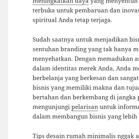
meningkatkan daya
yang menyentuh j
terbuka untuk pembaruan dan inovas
spiritual Anda tetap terjaga.
Sudah saatnya untuk menjadikan bis
sentuhan branding yang tak hanya m
menyehatkan. Dengan memadukan asp
dalam identitas merek Anda, Anda 
berbelanja yang berkesan dan sangat 
bisnis yang memiliki makna dan tuju
bertahan dan berkembang di jangka 
mengunjungi
pelarisan
untuk informas
dalam membangun bisnis yang lebih 
Tips desain rumah minimalis nggak 