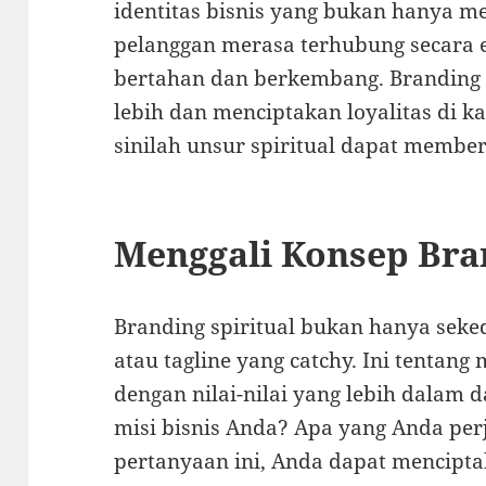
identitas bisnis yang bukan hanya m
pelanggan merasa terhubung secara 
bertahan dan berkembang. Branding 
lebih dan menciptakan loyalitas di k
sinilah unsur spiritual dapat membe
Menggali Konsep Bran
Branding spiritual bukan hanya sek
atau tagline yang catchy. Ini tentan
dengan nilai-nilai yang lebih dalam 
misi bisnis Anda? Apa yang Anda p
pertanyaan ini, Anda dapat mencipta