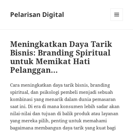
Pelarisan Digital
MENU
AND
WIDGETS
Meningkatkan Daya Tarik
Bisnis: Branding Spiritual
untuk Memikat Hati
Pelanggan…
Cara meningkatkan daya tarik bisnis, branding
spiritual, dan psikologi pembeli menjadi sebuah
kombinasi yang menarik dalam dunia pemasaran
saat ini. Di era di mana konsumen lebih sadar akan
nilai-nilai dan tujuan di balik produk atau layanan
yang mereka pilih, penting untuk memahami
bagaimana membangun daya tarik yang kuat bagi