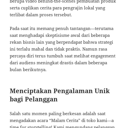
berupa video behind-the-scenes pembuatan produk
serta cuplikan cerita para pengrajin lokal yang
terlibat dalam proses tersebut.
Pada saat itu memang penuh tantangan—terutama
saat menghadapi skeptisisme awal dari beberapa
rekan bisnis lain yang berpendapat bahwa strategi
ini terlalu mahal dan tidak praktis. Namun rasa
percaya diri terus tumbuh saat melihat engagement
dari audiens meningkat drastis dalam beberapa
bulan berikutnya.
Menciptakan Pengalaman Unik
bagi Pelanggan
Salah satu momen paling berkesan adalah saat
mengadakan acara “Malam Cerita” di toko kami—a
time for storytelling! Kami mengundang pelanggan