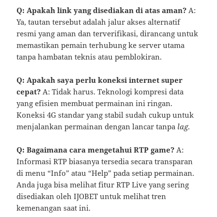
Q: Apakah link yang disediakan di atas aman?
A:
Ya, tautan tersebut adalah jalur akses alternatif
resmi yang aman dan terverifikasi, dirancang untuk
memastikan pemain terhubung ke server utama
tanpa hambatan teknis atau pemblokiran.
Q: Apakah saya perlu koneksi internet super
cepat?
A: Tidak harus. Teknologi kompresi data
yang efisien membuat permainan ini ringan.
Koneksi 4G standar yang stabil sudah cukup untuk
menjalankan permainan dengan lancar tanpa
lag
.
Q: Bagaimana cara mengetahui RTP game?
A:
Informasi RTP biasanya tersedia secara transparan
di menu “Info” atau “Help” pada setiap permainan.
Anda juga bisa melihat fitur RTP Live yang sering
disediakan oleh IJOBET untuk melihat tren
kemenangan saat ini.