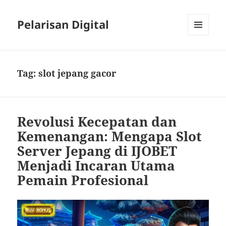
Pelarisan Digital
MENU
AND
WIDGETS
Tag:
slot jepang gacor
Revolusi Kecepatan dan
Kemenangan: Mengapa Slot
Server Jepang di IJOBET
Menjadi Incaran Utama
Pemain Profesional