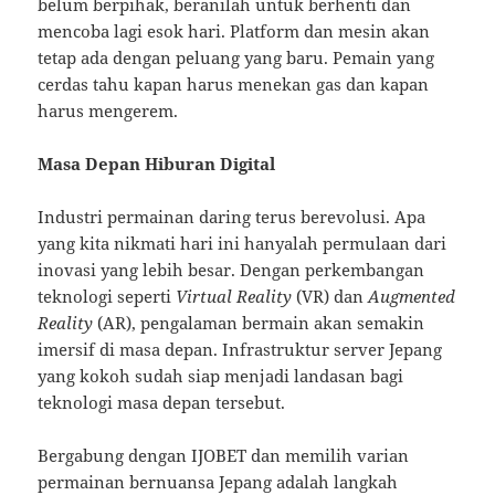
belum berpihak, beranilah untuk berhenti dan
mencoba lagi esok hari. Platform dan mesin akan
tetap ada dengan peluang yang baru. Pemain yang
cerdas tahu kapan harus menekan gas dan kapan
harus mengerem.
Masa Depan Hiburan Digital
Industri permainan daring terus berevolusi. Apa
yang kita nikmati hari ini hanyalah permulaan dari
inovasi yang lebih besar. Dengan perkembangan
teknologi seperti
Virtual Reality
(VR) dan
Augmented
Reality
(AR), pengalaman bermain akan semakin
imersif di masa depan. Infrastruktur server Jepang
yang kokoh sudah siap menjadi landasan bagi
teknologi masa depan tersebut.
Bergabung dengan IJOBET dan memilih varian
permainan bernuansa Jepang adalah langkah