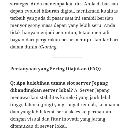
strategis. Anda menempatkan diri Anda di barisan
depan evolusi hiburan digital, menikmati kualitas
terbaik yang ada di pasar saat ini sambil bersiap
menyongsong masa depan yang lebih seru. Anda
tidak hanya menjadi penonton, tetapi menjadi
bagian dari pergerakan besar menuju standar baru
dalam dunia
iGaming
.
Pertanyaan yang Sering Diajukan (FAQ)
Q: Apa kelebihan utama slot server Jepang
dibandingkan server lokal?
A: Server Jepang
menawarkan stabilitas koneksi yang jauh lebih
tinggi, latensi (ping) yang sangat rendah, keamanan
data yang lebih ketat, serta akses ke permainan
dengan visual dan fitur inovatif yang jarang
ditemukan di server lokal.