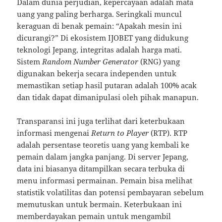
Dalam dunia perjudian, kepercayaan adalah mata
uang yang paling berharga. Seringkali muncul
keraguan di benak pemain: “Apakah mesin ini
dicurangi?” Di ekosistem IJOBET yang didukung
teknologi Jepang, integritas adalah harga mati.
Sistem
Random Number Generator
(RNG) yang
digunakan bekerja secara independen untuk
memastikan setiap hasil putaran adalah 100% acak
dan tidak dapat dimanipulasi oleh pihak manapun.
Transparansi ini juga terlihat dari keterbukaan
informasi mengenai
Return to Player
(RTP). RTP
adalah persentase teoretis uang yang kembali ke
pemain dalam jangka panjang. Di server Jepang,
data ini biasanya ditampilkan secara terbuka di
menu informasi permainan. Pemain bisa melihat
statistik volatilitas dan potensi pembayaran sebelum
memutuskan untuk bermain. Keterbukaan ini
memberdayakan pemain untuk mengambil