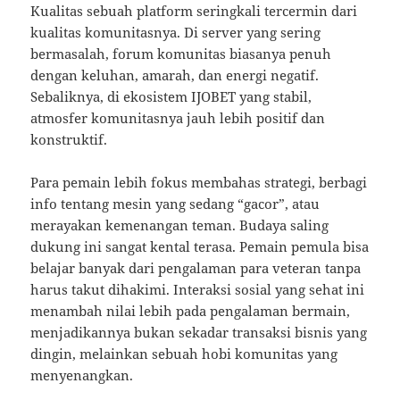
Kualitas sebuah platform seringkali tercermin dari
kualitas komunitasnya. Di server yang sering
bermasalah, forum komunitas biasanya penuh
dengan keluhan, amarah, dan energi negatif.
Sebaliknya, di ekosistem IJOBET yang stabil,
atmosfer komunitasnya jauh lebih positif dan
konstruktif.
Para pemain lebih fokus membahas strategi, berbagi
info tentang mesin yang sedang “gacor”, atau
merayakan kemenangan teman. Budaya saling
dukung ini sangat kental terasa. Pemain pemula bisa
belajar banyak dari pengalaman para veteran tanpa
harus takut dihakimi. Interaksi sosial yang sehat ini
menambah nilai lebih pada pengalaman bermain,
menjadikannya bukan sekadar transaksi bisnis yang
dingin, melainkan sebuah hobi komunitas yang
menyenangkan.