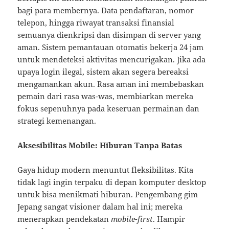
bagi para membernya. Data pendaftaran, nomor
telepon, hingga riwayat transaksi finansial
semuanya dienkripsi dan disimpan di server yang
aman. Sistem pemantauan otomatis bekerja 24 jam
untuk mendeteksi aktivitas mencurigakan. Jika ada
upaya login ilegal, sistem akan segera bereaksi
mengamankan akun. Rasa aman ini membebaskan
pemain dari rasa was-was, membiarkan mereka
fokus sepenuhnya pada keseruan permainan dan
strategi kemenangan.
Aksesibilitas Mobile: Hiburan Tanpa Batas
Gaya hidup modern menuntut fleksibilitas. Kita
tidak lagi ingin terpaku di depan komputer desktop
untuk bisa menikmati hiburan. Pengembang gim
Jepang sangat visioner dalam hal ini; mereka
menerapkan pendekatan
mobile-first
. Hampir