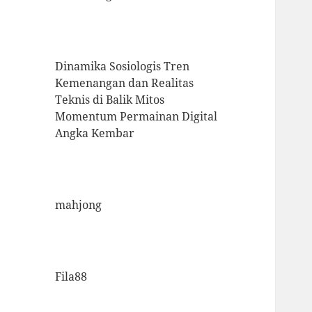
Dinamika Sosiologis Tren
Kemenangan dan Realitas
Teknis di Balik Mitos
Momentum Permainan Digital
Angka Kembar
mahjong
Fila88