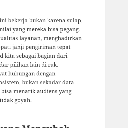
ini bekerja bukan karena sulap,
ilai yang mereka bisa pegang.
kualitas layanan, menghadirkan
ati janji pengiriman tepat
 kita sebagai bagian dari
r pilihan lain di rak.
awat hubungan dengan
osistem, bukan sekadar data
 bisa menarik audiens yang
 tidak goyah.