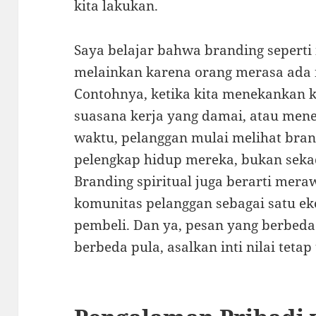
kita lakukan.
Saya belajar bahwa branding seperti 
melainkan karena orang merasa ada n
Contohnya, ketika kita menekankan 
suasana kerja yang damai, atau menep
waktu, pelanggan mulai melihat brand
pelengkap hidup mereka, bukan sekada
Branding spiritual juga berarti mer
komunitas pelanggan sebagai satu ek
pembeli. Dan ya, pesan yang berbeda
berbeda pula, asalkan inti nilai tetap