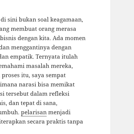
s di sini bukan soal keagamaan,
a yang membuat orang merasa
rbisnis dengan kita. Ada momen
 dan menggantinya dengan
an empatik. Ternyata itulah
 memahami masalah mereka,
 proses itu, saya sempat
imana narasi bisa memikat
si tersebut dalam refleksi
is, dan tepat di sana,
tumbuh.
pelarisan
menjadi
iterapkan secara praktis tanpa