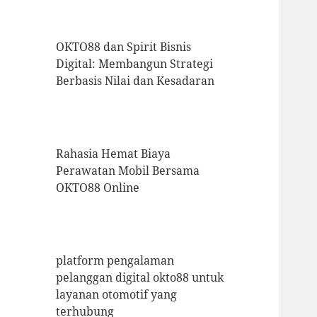
OKTO88 dan Spirit Bisnis
Digital: Membangun Strategi
Berbasis Nilai dan Kesadaran
Rahasia Hemat Biaya
Perawatan Mobil Bersama
OKTO88 Online
platform pengalaman
pelanggan digital okto88 untuk
layanan otomotif yang
terhubung