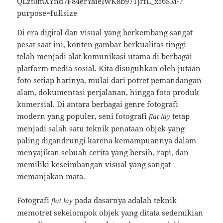
Di era digital dan visual yang berkembang sangat
pesat saat ini, konten gambar berkualitas tinggi
telah menjadi alat komunikasi utama di berbagai
platform media sosial. Kita disuguhkan oleh jutaan
foto setiap harinya, mulai dari potret pemandangan
alam, dokumentasi perjalanan, hingga foto produk
komersial. Di antara berbagai genre fotografi
modern yang populer, seni fotografi
tetap
flat lay
menjadi salah satu teknik penataan objek yang
paling digandrungi karena kemampuannya dalam
menyajikan sebuah cerita yang bersih, rapi, dan
memiliki keseimbangan visual yang sangat
memanjakan mata.
Fotografi
pada dasarnya adalah teknik
flat lay
memotret sekelompok objek yang ditata sedemikian