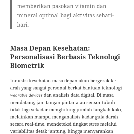
memberikan pasokan vitamin dan
mineral optimal bagi aktivitas sehari-
hari.
Masa Depan Kesehatan:
Personalisasi Berbasis Teknologi
Biometrik
Industri kesehatan masa depan akan bergerak ke
arah yang sangat personal berkat bantuan teknologi
dan analisis data digital. Di masa
wearable devices
mendatang, jam tangan pintar atau sensor tubuh
tidak lagi sekadar menghitung jumlah langkah kaki,
melainkan mampu menganalisis kadar gula darah
secara real-time, mendeteksi tingkat stres melalui
variabilitas detak jantung, hingga menyarankan