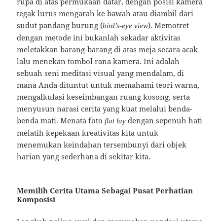
rupa di atas permukaan datar, dengan posisi kamera
tegak lurus mengarah ke bawah atau diambil dari
sudut pandang burung (
). Memotret
bird’s-eye view
dengan metode ini bukanlah sekadar aktivitas
meletakkan barang-barang di atas meja secara acak
lalu menekan tombol rana kamera. Ini adalah
sebuah seni meditasi visual yang mendalam, di
mana Anda dituntut untuk memahami teori warna,
mengalkulasi keseimbangan ruang kosong, serta
menyusun narasi cerita yang kuat melalui benda-
benda mati. Menata foto
dengan sepenuh hati
flat lay
melatih kepekaan kreativitas kita untuk
menemukan keindahan tersembunyi dari objek
harian yang sederhana di sekitar kita.
Memilih Cerita Utama Sebagai Pusat Perhatian
Komposisi