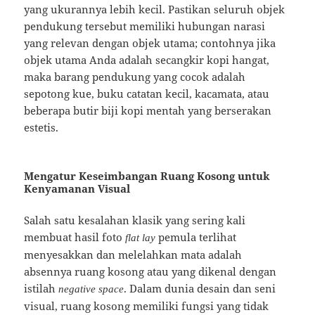
yang ukurannya lebih kecil. Pastikan seluruh objek
pendukung tersebut memiliki hubungan narasi
yang relevan dengan objek utama; contohnya jika
objek utama Anda adalah secangkir kopi hangat,
maka barang pendukung yang cocok adalah
sepotong kue, buku catatan kecil, kacamata, atau
beberapa butir biji kopi mentah yang berserakan
estetis.
Mengatur Keseimbangan Ruang Kosong untuk
Kenyamanan Visual
Salah satu kesalahan klasik yang sering kali
membuat hasil foto
pemula terlihat
flat lay
menyesakkan dan melelahkan mata adalah
absennya ruang kosong atau yang dikenal dengan
istilah
. Dalam dunia desain dan seni
negative space
visual, ruang kosong memiliki fungsi yang tidak