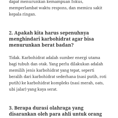
dapat menurunkan kemampuan fokus,
memperlambat waktu respons, dan memicu sakit
kepala ringan.
2. Apakah kita harus sepenuhnya
menghindari karbohidrat agar bisa
menurunkan berat badan?
Tidak. Karbohidrat adalah sumber energi utama
bagi tubuh dan otak. Yang perlu dilakukan adalah
memilih jenis karbohidrat yang tepat, seperti
beralih dari karbohidrat sederhana (nasi putih, roti
putih) ke karbohidrat kompleks (nasi merah, oats,
ubi jalar) yang kaya serat.
3. Berapa durasi olahraga yang
disarankan oleh para ahli untuk orang