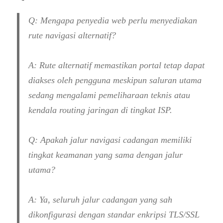
Q: Mengapa penyedia web perlu menyediakan
rute navigasi alternatif?
A: Rute alternatif memastikan portal tetap dapat
diakses oleh pengguna meskipun saluran utama
sedang mengalami pemeliharaan teknis atau
kendala routing jaringan di tingkat ISP.
Q: Apakah jalur navigasi cadangan memiliki
tingkat keamanan yang sama dengan jalur
utama?
A: Ya, seluruh jalur cadangan yang sah
dikonfigurasi dengan standar enkripsi TLS/SSL