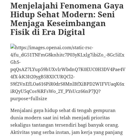
Menjelajahi Fenomena Gaya
Hidup Sehat Modern: Seni
Menjaga Keseimbangan
Fisik di Era Digital
Menjalani gaya hidup sehat di tengah gempuran
dunia modern saat ini telah menjadi prioritas
sekaligus tantangan tersendiri bagi banyak orang.
Aktivitas yang serba instan, jam kerja yang panjang