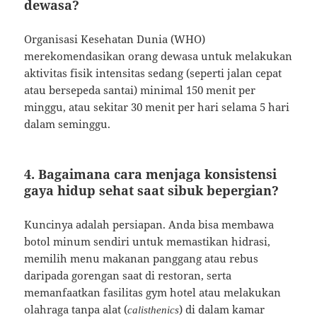
dewasa?
Organisasi Kesehatan Dunia (WHO)
merekomendasikan orang dewasa untuk melakukan
aktivitas fisik intensitas sedang (seperti jalan cepat
atau bersepeda santai) minimal 150 menit per
minggu, atau sekitar 30 menit per hari selama 5 hari
dalam seminggu.
4. Bagaimana cara menjaga konsistensi
gaya hidup sehat saat sibuk bepergian?
Kuncinya adalah persiapan. Anda bisa membawa
botol minum sendiri untuk memastikan hidrasi,
memilih menu makanan panggang atau rebus
daripada gorengan saat di restoran, serta
memanfaatkan fasilitas gym hotel atau melakukan
olahraga tanpa alat (
) di dalam kamar
calisthenics