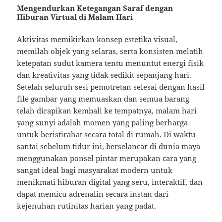
Mengendurkan Ketegangan Saraf dengan
Hiburan Virtual di Malam Hari
Aktivitas memikirkan konsep estetika visual,
memilah objek yang selaras, serta konsisten melatih
ketepatan sudut kamera tentu menuntut energi fisik
dan kreativitas yang tidak sedikit sepanjang hari.
Setelah seluruh sesi pemotretan selesai dengan hasil
file gambar yang memuaskan dan semua barang
telah dirapikan kembali ke tempatnya, malam hari
yang sunyi adalah momen yang paling berharga
untuk beristirahat secara total di rumah. Di waktu
santai sebelum tidur ini, berselancar di dunia maya
menggunakan ponsel pintar merupakan cara yang
sangat ideal bagi masyarakat modern untuk
menikmati hiburan digital yang seru, interaktif, dan
dapat memicu adrenalin secara instan dari
kejenuhan rutinitas harian yang padat.