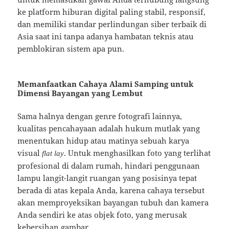
ke platform hiburan digital paling stabil, responsif,
dan memiliki standar perlindungan siber terbaik di
Asia saat ini tanpa adanya hambatan teknis atau
pemblokiran sistem apa pun.
Memanfaatkan Cahaya Alami Samping untuk
Dimensi Bayangan yang Lembut
Sama halnya dengan genre fotografi lainnya,
kualitas pencahayaan adalah hukum mutlak yang
menentukan hidup atau matinya sebuah karya
visual
. Untuk menghasilkan foto yang terlihat
flat lay
profesional di dalam rumah, hindari penggunaan
lampu langit-langit ruangan yang posisinya tepat
berada di atas kepala Anda, karena cahaya tersebut
akan memproyeksikan bayangan tubuh dan kamera
Anda sendiri ke atas objek foto, yang merusak
kebersihan gambar.