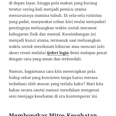
di depan layar, hingga pola makan yang kurang
teratur sering kali menjadi pemicu utama
menurunnya stamina tubuh. Di sela-sela rutinitas
yang padat, masyarakat urban kini mulai menyadari
pentingnya meluangkan waktu untuk merawat
kebugaran fisik dan mental. Keseimbangan ini
menjadi kunci utama, termasuk saat meluangkan
waktu untuk menikmati hiburan atau mencari info
akses resmi melalui
ijobet login
demi melepas penat
dengan cara yang aman dan terkendali.
Namun, bagaimana cara kita menerapkan pola
hidup sehat yang konsisten tanpa harus merasa
terbebani oleh aturan yang terlalu kaku? Mari kita
bahas secara santai namun mendalam mengenai
seni menjaga kesehatan di era kontemporer ini.
Membongkar Mitos Kesehatan