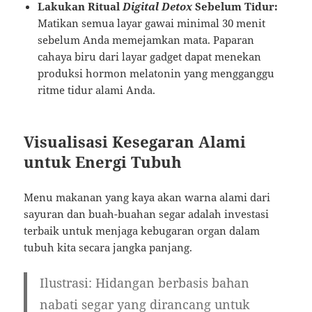
Lakukan Ritual
Digital Detox
Sebelum Tidur:
Matikan semua layar gawai minimal 30 menit
sebelum Anda memejamkan mata. Paparan
cahaya biru dari layar gadget dapat menekan
produksi hormon melatonin yang mengganggu
ritme tidur alami Anda.
Visualisasi Kesegaran Alami
untuk Energi Tubuh
Menu makanan yang kaya akan warna alami dari
sayuran dan buah-buahan segar adalah investasi
terbaik untuk menjaga kebugaran organ dalam
tubuh kita secara jangka panjang.
Ilustrasi: Hidangan berbasis bahan
nabati segar yang dirancang untuk