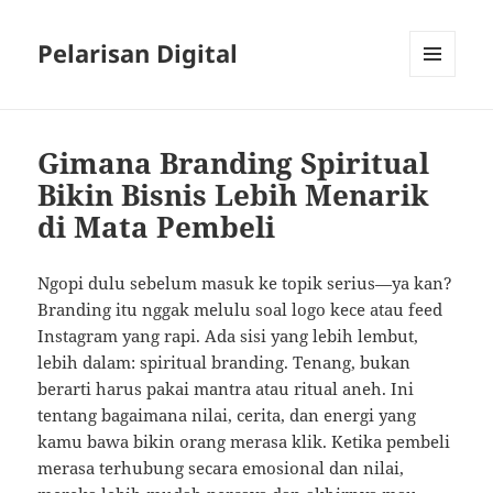
Pelarisan Digital
MENU
AND
WIDGETS
Gimana Branding Spiritual
Bikin Bisnis Lebih Menarik
di Mata Pembeli
Ngopi dulu sebelum masuk ke topik serius—ya kan?
Branding itu nggak melulu soal logo kece atau feed
Instagram yang rapi. Ada sisi yang lebih lembut,
lebih dalam: spiritual branding. Tenang, bukan
berarti harus pakai mantra atau ritual aneh. Ini
tentang bagaimana nilai, cerita, dan energi yang
kamu bawa bikin orang merasa klik. Ketika pembeli
merasa terhubung secara emosional dan nilai,