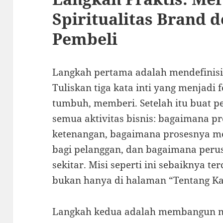
Spiritualitas Brand 
Pembeli
Langkah pertama adalah mendefinisik
Tuliskan tiga kata inti yang menjadi 
tumbuh, memberi. Setelah itu buat p
semua aktivitas bisnis: bagaimana 
ketenangan, bagaimana prosesnya 
bagi pelanggan, dan bagaimana per
sekitar. Misi seperti ini sebaiknya te
bukan hanya di halaman “Tentang K
Langkah kedua adalah membangun na