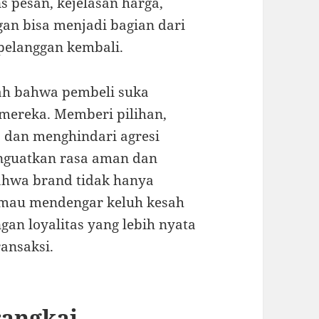
ns pesan, kejelasan harga,
an bisa menjadi bagian dari
pelanggan kembali.
lah bahwa pembeli suka
mereka. Memberi pilihan,
 dan menghindari agresi
nguatkan rasa aman dan
bahwa brand tidak hanya
a mau mendengar keluh kesah
an loyalitas yang lebih nyata
ransaksi.
rangkai