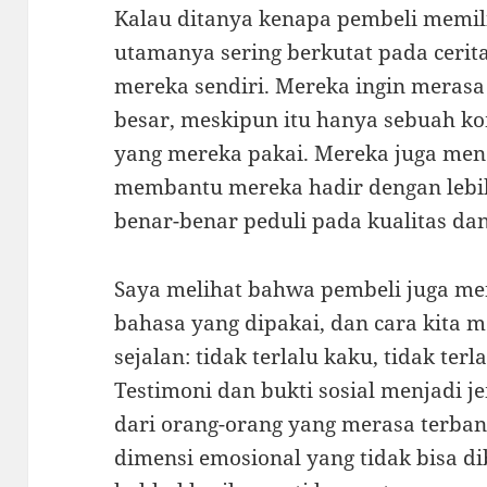
Kalau ditanya kenapa pembeli memil
utamanya sering berkutat pada cerit
mereka sendiri. Mereka ingin merasa 
besar, meskipun itu hanya sebuah kom
yang mereka pakai. Mereka juga men
membantu mereka hadir dengan lebih
benar-benar peduli pada kualitas d
Saya melihat bahwa pembeli juga men
bahasa yang dipakai, dan cara kita 
sejalan: tidak terlalu kaku, tidak terl
Testimoni dan bukti sosial menjadi j
dari orang-orang yang merasa terba
dimensi emosional yang tidak bisa d