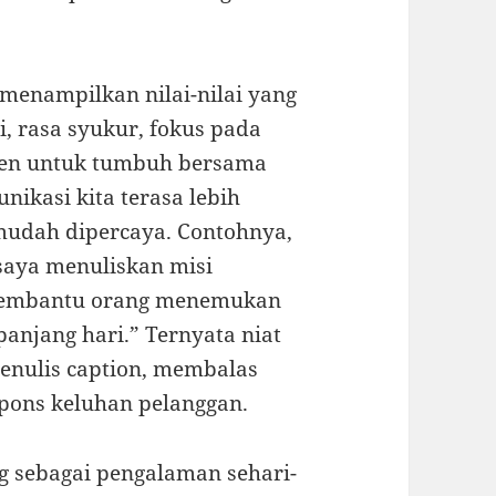
i menampilkan nilai-nilai yang
, rasa syukur, fokus pada
men untuk tumbuh bersama
unikasi kita terasa lebih
 mudah dipercaya. Contohnya,
saya menuliskan misi
“Membantu orang menemukan
anjang hari.” Ternyata niat
enulis caption, membalas
pons keluhan pelanggan.
g sebagai pengalaman sehari-