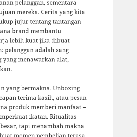
alanan pelanggan, sementara
ujuan mereka. Cerita yang kita
ukup jujur tentang tantangan
imana brand membantu
rja lebih kuat jika dibuat
: pelanggan adalah sang
 yang menawarkan alat,
kan.
an yang bermakna. Unboxing
 ucapan terima kasih, atau pesan
ana produk memberi manfaat –
emperkuat ikatan. Ritualitas
ya besar, tapi menambah makna
buat momen pembelian terasa