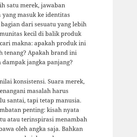
ih satu merek, jawaban
a yang masuk ke identitas
bagian dari sesuatu yang lebih
unitas kecil di balik produk
cari makna: apakah produk ini
 tenang? Apakah brand ini
an dampak jangka panjang?
ilai konsistensi. Suara merek,
menangani masalah harus
alu santai, tapi tetap manusia.
embatan penting: kisah nyata
ntu atau terinspirasi menambah
ibawa oleh angka saja. Bahkan