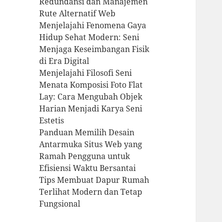
Redundansi dan Manajemen
Rute Alternatif Web
Menjelajahi Fenomena Gaya
Hidup Sehat Modern: Seni
Menjaga Keseimbangan Fisik
di Era Digital
Menjelajahi Filosofi Seni
Menata Komposisi Foto Flat
Lay: Cara Mengubah Objek
Harian Menjadi Karya Seni
Estetis
Panduan Memilih Desain
Antarmuka Situs Web yang
Ramah Pengguna untuk
Efisiensi Waktu Bersantai
Tips Membuat Dapur Rumah
Terlihat Modern dan Tetap
Fungsional