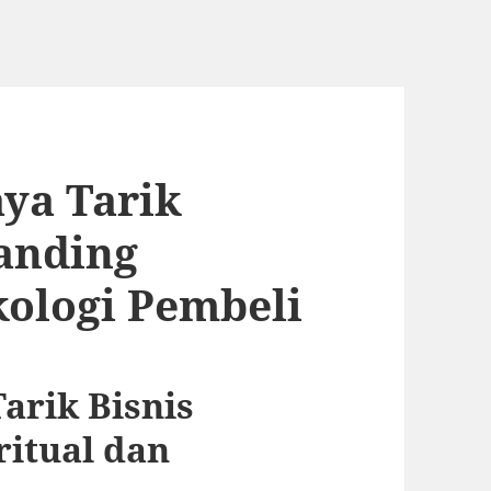
ya Tarik
randing
kologi Pembeli
arik Bisnis
ritual dan