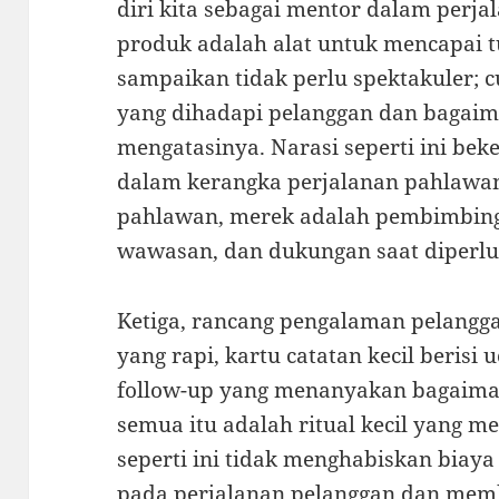
diri kita sebagai mentor dalam perj
produk adalah alat untuk mencapai t
sampaikan tidak perlu spektakuler; c
yang dihadapi pelanggan dan baga
mengatasinya. Narasi seperti ini beke
dalam kerangka perjalanan pahlawan
pahlawan, merek adalah pembimbing
wawasan, dan dukungan saat diperlu
Ketiga, rancang pengalaman pelangg
yang rapi, kartu catatan kecil berisi
follow-up yang menanyakan bagaim
semua itu adalah ritual kecil yang m
seperti ini tidak menghabiskan bia
pada perjalanan pelanggan dan mem