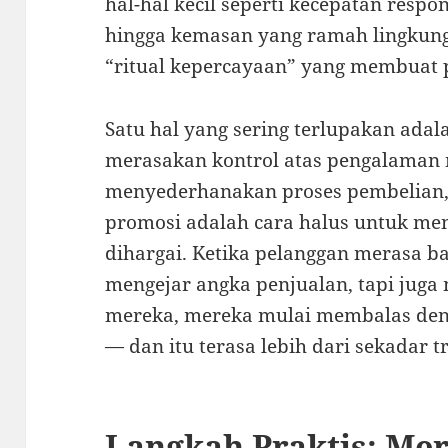
hal-hal kecil seperti kecepatan respo
hingga kemasan yang ramah lingkung
“ritual kepercayaan” yang membuat 
Satu hal yang sering terlupakan ada
merasakan kontrol atas pengalaman 
menyederhanakan proses pembelian,
promosi adalah cara halus untuk me
dihargai. Ketika pelanggan merasa 
mengejar angka penjualan, tapi jug
mereka, mereka mulai membalas deng
— dan itu terasa lebih dari sekadar t
Langkah Praktis: Me