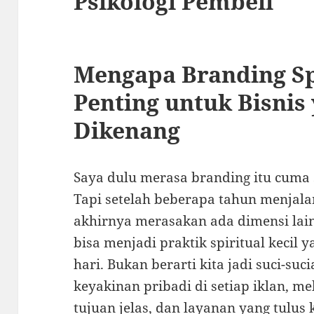
Psikologi Pembeli
Mengapa Branding Spi
Penting untuk Bisnis
Dikenang
Saya dulu merasa branding itu cuma s
Tapi setelah beberapa tahun menjala
akhirnya merasakan ada dimensi lain
bisa menjadi praktik spiritual kecil
hari. Bukan berarti kita jadi suci-su
keyakinan pribadi di setiap iklan, m
tujuan jelas, dan layanan yang tulus 