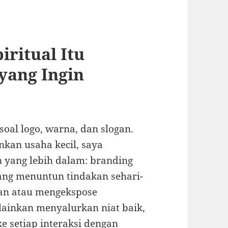
ritual Itu
 yang Ingin
oal logo, warna, dan slogan.
nkan usaha kecil, saya
 yang lebih dalam: branding
 yang menuntun tindakan sehari-
cian atau mengekspose
elainkan menyalurkan niat baik,
ke setiap interaksi dengan