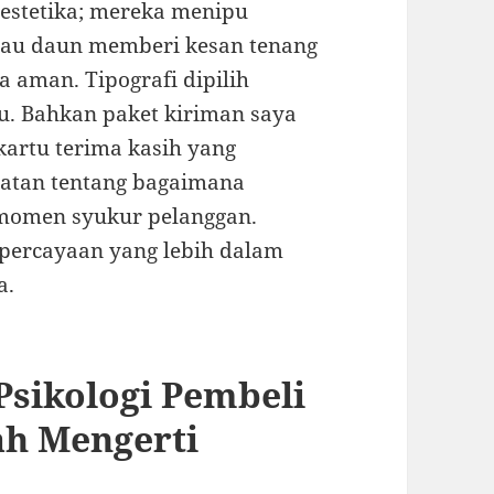
 estetika; mereka menipu
Hijau daun memberi kesan tenang
 aman. Tipografi dipilih
ku. Bahkan paket kiriman saya
kartu terima kasih yang
atatan tentang bagaimana
 momen syukur pelanggan.
epercayaan yang lebih dalam
a.
Psikologi Pembeli
ah Mengerti