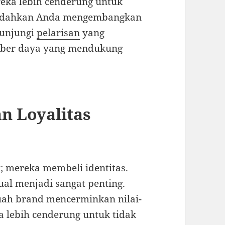
eka lebih cenderung untuk
emudahkan Anda mengembangkan
gunjungi
pelarisan
yang
mber daya yang mendukung
an Loyalitas
; mereka membeli identitas.
ual menjadi sangat penting.
ah brand mencerminkan nilai-
a lebih cenderung untuk tidak