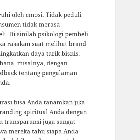
uhi oleh emosi. Tidak peduli
onsumen tidak merasa
. Di sinilah psikologi pembeli
a rasakan saat melihat brand
ngkatkan daya tarik bisnis.
rhana, misalnya, dengan
dback tentang pengalaman
nda.
rasi bisa Anda tanamkan jika
anding spiritual Anda dengan
an transparansi juga sangat
wa mereka tahu siapa Anda