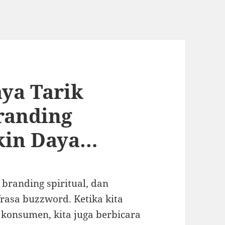
ya Tarik
Branding
ikin Daya…
 branding spiritual, dan
rasa buzzword. Ketika kita
 konsumen, kita juga berbicara