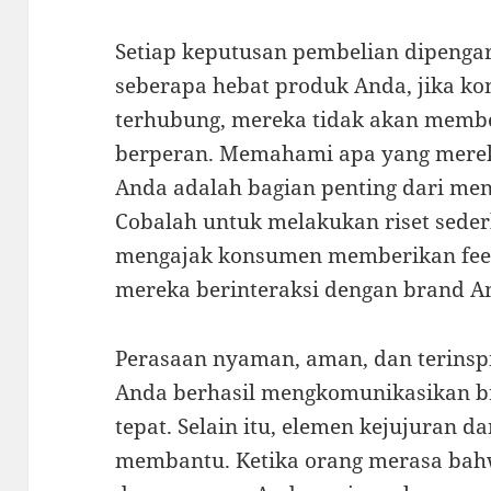
Setiap keputusan pembelian dipengar
seberapa hebat produk Anda, jika k
terhubung, mereka tidak akan membeli
berperan. Memahami apa yang merek
Anda adalah bagian penting dari meni
Cobalah untuk melakukan riset sede
mengajak konsumen memberikan fee
mereka berinteraksi dengan brand A
Perasaan nyaman, aman, dan terinspi
Anda berhasil mengkomunikasikan br
tepat. Selain itu, elemen kejujuran d
membantu. Ketika orang merasa bah