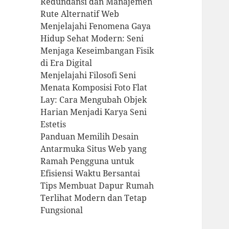
Redundansi dan Manajemen
Rute Alternatif Web
Menjelajahi Fenomena Gaya
Hidup Sehat Modern: Seni
Menjaga Keseimbangan Fisik
di Era Digital
Menjelajahi Filosofi Seni
Menata Komposisi Foto Flat
Lay: Cara Mengubah Objek
Harian Menjadi Karya Seni
Estetis
Panduan Memilih Desain
Antarmuka Situs Web yang
Ramah Pengguna untuk
Efisiensi Waktu Bersantai
Tips Membuat Dapur Rumah
Terlihat Modern dan Tetap
Fungsional