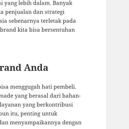
si yang lebih dalam. Banyak
a penjualan dan strategi
sia sebenarnya terletak pada
brand kita bisa bersentuhan
.
rand Anda
 bisa menggugah hati pembeli.
ade yang berasal dari bahan-
layanan yang berkontribusi
un itu, penting untuk
 dan menyampaikannya dengan