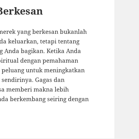
Berkesan
merek yang berkesan bukanlah
a keluarkan, tetapi tentang
ng Anda bagikan. Ketika Anda
piritual dengan pemahaman
, peluang untuk meningkatkan
 sendirinya. Gagas dan
isa memberi makna lebih
Anda berkembang seiring dengan