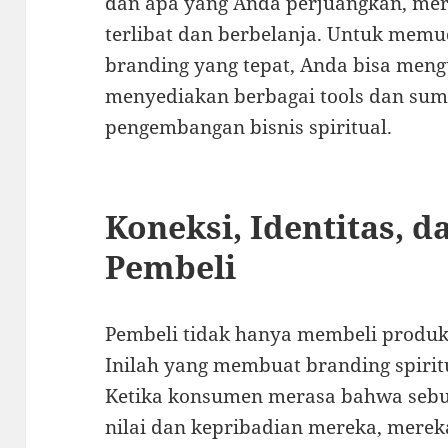
dan apa yang Anda perjuangkan, mer
terlibat dan berbelanja. Untuk m
branding yang tepat, Anda bisa men
menyediakan berbagai tools dan su
pengembangan bisnis spiritual.
Koneksi, Identitas, d
Pembeli
Pembeli tidak hanya membeli produk
Inilah yang membuat branding spirit
Ketika konsumen merasa bahwa sebu
nilai dan kepribadian mereka, merek