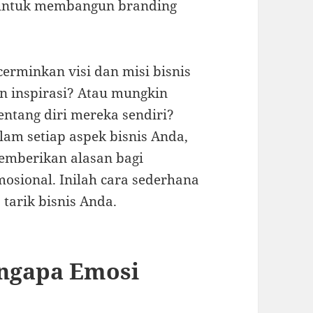
i untuk membangun branding
cerminkan visi dan misi bisnis
 inspirasi? Atau mungkin
ntang diri mereka sendiri?
lam setiap aspek bisnis Anda,
emberikan alasan bagi
osional. Inilah cara sederhana
 tarik bisnis Anda.
engapa Emosi