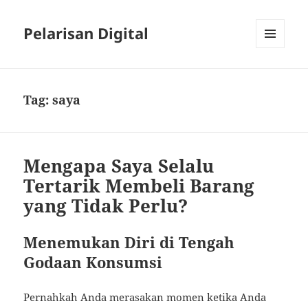
Pelarisan Digital
MENU
AND
WIDGETS
Tag:
saya
Mengapa Saya Selalu
Tertarik Membeli Barang
yang Tidak Perlu?
Menemukan Diri di Tengah
Godaan Konsumsi
Pernahkah Anda merasakan momen ketika Anda