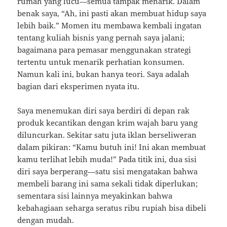
rumah yang lucu—semua tampak menarik. Dalam
benak saya, “Ah, ini pasti akan membuat hidup saya
lebih baik.” Momen itu membawa kembali ingatan
tentang kuliah bisnis yang pernah saya jalani;
bagaimana para pemasar menggunakan strategi
tertentu untuk menarik perhatian konsumen.
Namun kali ini, bukan hanya teori. Saya adalah
bagian dari eksperimen nyata itu.
Saya menemukan diri saya berdiri di depan rak
produk kecantikan dengan krim wajah baru yang
diluncurkan. Sekitar satu juta iklan berseliweran
dalam pikiran: “Kamu butuh ini! Ini akan membuat
kamu terlihat lebih muda!” Pada titik ini, dua sisi
diri saya berperang—satu sisi mengatakan bahwa
membeli barang ini sama sekali tidak diperlukan;
sementara sisi lainnya meyakinkan bahwa
kebahagiaan seharga seratus ribu rupiah bisa dibeli
dengan mudah.