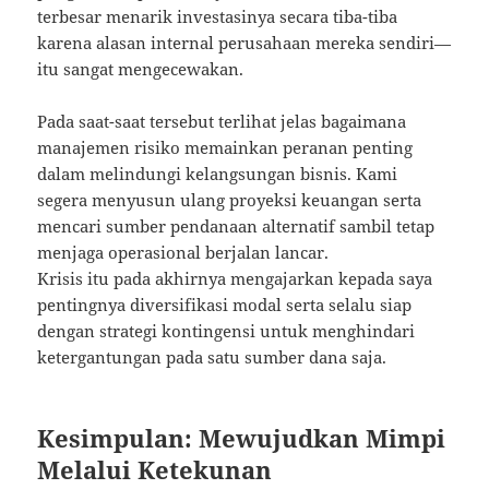
terbesar menarik investasinya secara tiba-tiba
karena alasan internal perusahaan mereka sendiri—
itu sangat mengecewakan.
Pada saat-saat tersebut terlihat jelas bagaimana
manajemen risiko memainkan peranan penting
dalam melindungi kelangsungan bisnis. Kami
segera menyusun ulang proyeksi keuangan serta
mencari sumber pendanaan alternatif sambil tetap
menjaga operasional berjalan lancar.
Krisis itu pada akhirnya mengajarkan kepada saya
pentingnya diversifikasi modal serta selalu siap
dengan strategi kontingensi untuk menghindari
ketergantungan pada satu sumber dana saja.
Kesimpulan: Mewujudkan Mimpi
Melalui Ketekunan