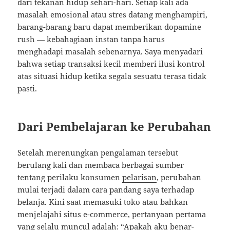
dari tekanan hidup sehari-hari. Setiap kali ada
masalah emosional atau stres datang menghampiri,
barang-barang baru dapat memberikan dopamine
rush — kebahagiaan instan tanpa harus
menghadapi masalah sebenarnya. Saya menyadari
bahwa setiap transaksi kecil memberi ilusi kontrol
atas situasi hidup ketika segala sesuatu terasa tidak
pasti.
Dari Pembelajaran ke Perubahan
Setelah merenungkan pengalaman tersebut
berulang kali dan membaca berbagai sumber
tentang perilaku konsumen
pelarisan
, perubahan
mulai terjadi dalam cara pandang saya terhadap
belanja. Kini saat memasuki toko atau bahkan
menjelajahi situs e-commerce, pertanyaan pertama
yang selalu muncul adalah: “Apakah aku benar-