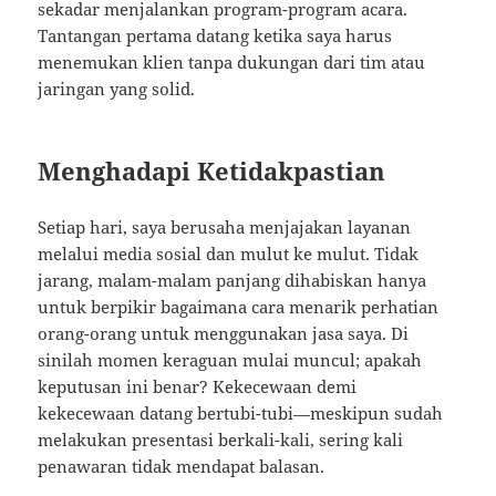
sekadar menjalankan program-program acara.
Tantangan pertama datang ketika saya harus
menemukan klien tanpa dukungan dari tim atau
jaringan yang solid.
Menghadapi Ketidakpastian
Setiap hari, saya berusaha menjajakan layanan
melalui media sosial dan mulut ke mulut. Tidak
jarang, malam-malam panjang dihabiskan hanya
untuk berpikir bagaimana cara menarik perhatian
orang-orang untuk menggunakan jasa saya. Di
sinilah momen keraguan mulai muncul; apakah
keputusan ini benar? Kekecewaan demi
kekecewaan datang bertubi-tubi—meskipun sudah
melakukan presentasi berkali-kali, sering kali
penawaran tidak mendapat balasan.