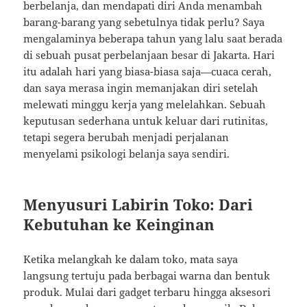
berbelanja, dan mendapati diri Anda menambah
barang-barang yang sebetulnya tidak perlu? Saya
mengalaminya beberapa tahun yang lalu saat berada
di sebuah pusat perbelanjaan besar di Jakarta. Hari
itu adalah hari yang biasa-biasa saja—cuaca cerah,
dan saya merasa ingin memanjakan diri setelah
melewati minggu kerja yang melelahkan. Sebuah
keputusan sederhana untuk keluar dari rutinitas,
tetapi segera berubah menjadi perjalanan
menyelami psikologi belanja saya sendiri.
Menyusuri Labirin Toko: Dari
Kebutuhan ke Keinginan
Ketika melangkah ke dalam toko, mata saya
langsung tertuju pada berbagai warna dan bentuk
produk. Mulai dari gadget terbaru hingga aksesori