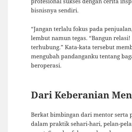
profesional sukses dengan cerita insp
bisnisnya sendiri.
“Jangan terlalu fokus pada penjuala
lembut namun tegas. “Bangun relasi!
terhubung.” Kata-kata tersebut mem
mengubah pandanganku tentang baga
beroperasi.
Dari Keberanian Men
Berkat bimbingan dari mentor serta 
dalam praktik sehari-hari, pelan-pe