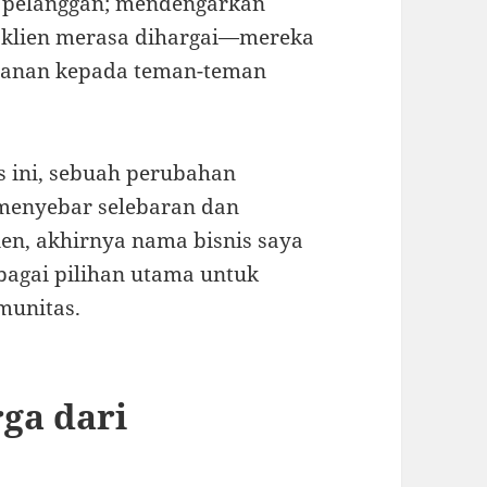
n pelanggan; mendengarkan
klien merasa dihargai—mereka
yanan kepada teman-teman
s ini, sebuah perubahan
n menyebar selebaran dan
en, akhirnya nama bisnis saya
bagai pilihan utama untuk
munitas.
ga dari