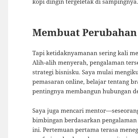
kopi dingin tergeletak di sampingnya
Membuat Perubahan 
Tapi ketidaknyamanan sering kali me
Alih-alih menyerah, pengalaman terse
strategi bisnisku. Saya mulai mengi
pemasaran online, belajar tentang br
pentingnya membangun hubungan deng
Saya juga mencari mentor—seseoran
bimbingan berdasarkan pengalaman 
ini. Pertemuan pertama terasa meneg