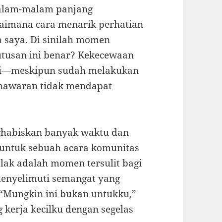
malam-malam panjang
gaimana cara menarik perhatian
 saya. Di sinilah momen
tusan ini benar? Kekecewaan
ubi—meskipun sudah melakukan
 penawaran tidak mendapat
ghabiskan banyak waktu dan
untuk sebuah acara komunitas
olak adalah momen tersulit bagi
menyelimuti semangat yang
 “Mungkin ini bukan untukku,”
g kerja kecilku dengan segelas