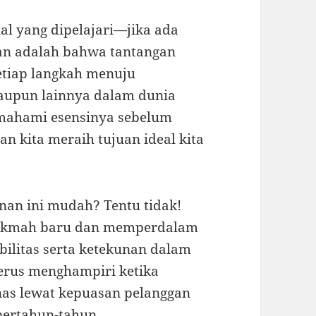
hal yang dipelajari—jika ada
kan adalah bahwa tantangan
setiap langkah menuju
aupun lainnya dalam dunia
emahami esensinya sebelum
n kita meraih tujuan ideal kita
anan ini mudah? Tentu tidak!
hikmah baru dan memperdalam
litas serta ketekunan dalam
erus menghampiri ketika
unas lewat kepuasan pelanggan
bertahun-tahun.