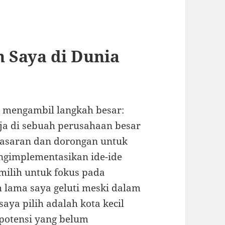
 Saya di Dunia
 mengambil langkah besar:
rja di sebuah perusahaan besar
nasaran dan dorongan untuk
ngimplementasikan ide-ide
milih untuk fokus pada
 lama saya geluti meski dalam
aya pilih adalah kota kecil
potensi yang belum