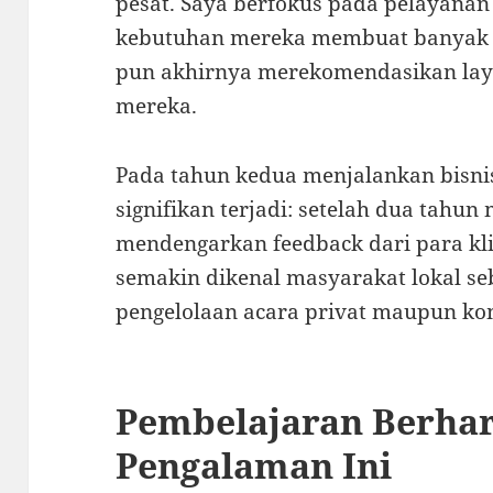
pesat. Saya berfokus pada pelayana
kebutuhan mereka membuat banyak 
pun akhirnya merekomendasikan la
mereka.
Pada tahun kedua menjalankan bisni
signifikan terjadi: setelah dua tahu
mendengarkan feedback dari para kli
semakin dikenal masyarakat lokal se
pengelolaan acara privat maupun ko
Pembelajaran Berhar
Pengalaman Ini