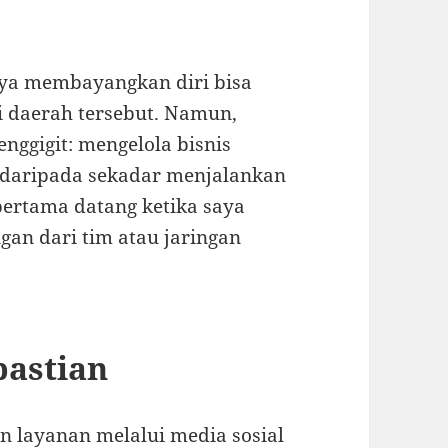
Saya membayangkan diri bisa
i daerah tersebut. Namun,
nggigit: mengelola bisnis
s daripada sekadar menjalankan
ertama datang ketika saya
an dari tim atau jaringan
pastian
n layanan melalui media sosial