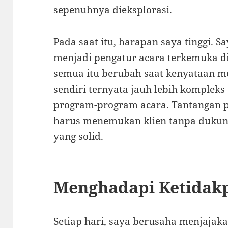
sepenuhnya dieksplorasi.
Pada saat itu, harapan saya tinggi. 
menjadi pengatur acara terkemuka d
semua itu berubah saat kenyataan me
sendiri ternyata jauh lebih komplek
program-program acara. Tantangan p
harus menemukan klien tanpa dukung
yang solid.
Menghadapi Ketidak
Setiap hari, saya berusaha menjajaka