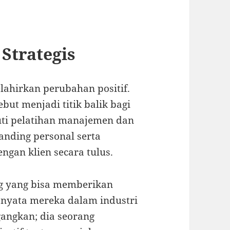
.
Strategis
lahirkan perubahan positif.
but menjadi titik balik bagi
kuti pelatihan manajemen dan
anding personal serta
an klien secara tulus.
g yang bisa memberikan
nyata mereka dalam industri
angkan; dia seorang