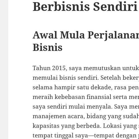
Berbisnis Sendiri
Awal Mula Perjalanan
Bisnis
Tahun 2015, saya memutuskan untuk
memulai bisnis sendiri. Setelah beke
selama hampir satu dekade, rasa pe
meraih kebebasan finansial serta me
saya sendiri mulai menyala. Saya me
manajemen acara, bidang yang sudah
kapasitas yang berbeda. Lokasi yang s
tempat tinggal saya—tempat dengan 