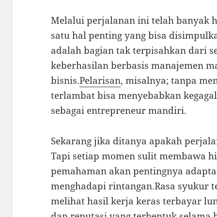
Melalui perjalanan ini telah banyak 
satu hal penting yang bisa disimpul
adalah bagian tak terpisahkan dari 
keberhasilan berbasis manajemen m
bisnis.
Pelarisan
, misalnya; tanpa m
terlambat bisa menyebabkan kegagala
sebagai entrepreneur mandiri.
Sekarang jika ditanya apakah perjal
Tapi setiap momen sulit membawa 
pemahaman akan pentingnya adaptabi
menghadapi rintangan.Rasa syukur t
melihat hasil kerja keras terbayar l
dan reputasi yang terbentuk selama 