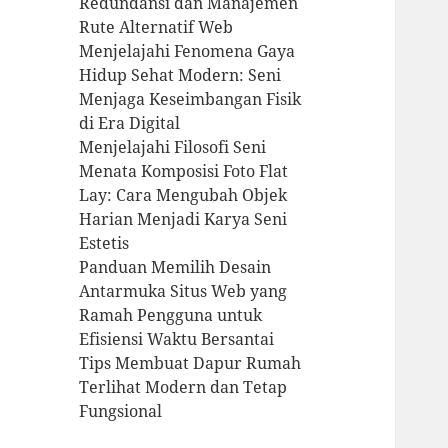
Redundansi dan Manajemen
Rute Alternatif Web
Menjelajahi Fenomena Gaya
Hidup Sehat Modern: Seni
Menjaga Keseimbangan Fisik
di Era Digital
Menjelajahi Filosofi Seni
Menata Komposisi Foto Flat
Lay: Cara Mengubah Objek
Harian Menjadi Karya Seni
Estetis
Panduan Memilih Desain
Antarmuka Situs Web yang
Ramah Pengguna untuk
Efisiensi Waktu Bersantai
Tips Membuat Dapur Rumah
Terlihat Modern dan Tetap
Fungsional