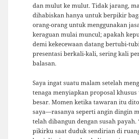
dan mulut ke mulut. Tidak jarang, 
dihabiskan hanya untuk berpikir ba
orang-orang untuk menggunakan jasa
keraguan mulai muncul; apakah kepu
demi kekecewaan datang bertubi-t
presentasi berkali-kali, sering kali
balasan.
Saya ingat suatu malam setelah men
tenaga menyiapkan proposal khusus 
besar. Momen ketika tawaran itu dit
saya—rasanya seperti angin dingin 
telah dibangun dengan susah payah.
pikirku saat duduk sendirian di ruan