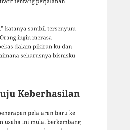
iratif tentang perjalanan
n,” katanya sambil tersenyum
 Orang ingin merasa
bekas dalam pikiran ku dan
imana seharusnya bisnisku
uju Keberhasilan
penerapan pelajaran baru ke
lan usaha ini mulai berkembang