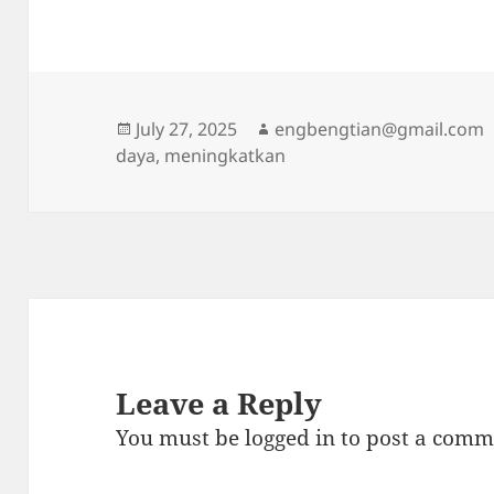
Posted
Author
July 27, 2025
engbengtian@gmail.com
on
daya
,
meningkatkan
Leave a Reply
You must be
logged in
to post a comm