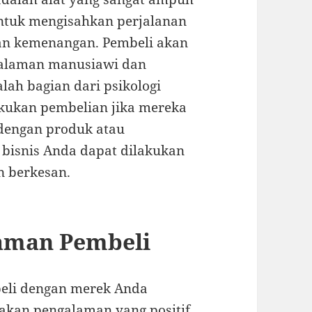
ntuk mengisahkan perjalanan
an kemenangan. Pembeli akan
galaman manusiawi dan
lah bagian dari psikologi
akukan pembelian jika mereka
dengan produk atau
 bisnis Anda dapat dilakukan
n berkesan.
aman Pembeli
beli dengan merek Anda
akan pengalaman yang positif.