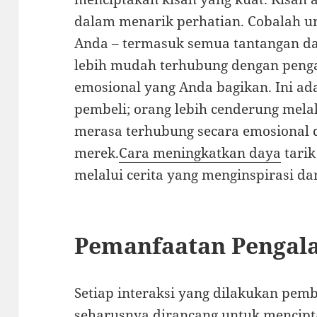
dalam menarik perhatian. Cobalah u
Anda – termasuk semua tantangan d
lebih mudah terhubung dengan pen
emosional yang Anda bagikan. Ini ada
pembeli; orang lebih cenderung mel
merasa terhubung secara emosional 
merek.
Cara meningkatkan daya
tarik
melalui cerita yang menginspirasi da
Pemanfaatan Pengal
Setiap interaksi yang dilakukan pem
seharusnya dirancang untuk mencipt