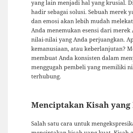
yang lain menjadi hal yang krusial. D
hadir sebagai solusi. Sebuah merek 
dan emosi akan lebih mudah melekat 
Anda menemukan esensi dari merek
nilai-nilai yang Anda perjuangkan. Ap
kemanusiaan, atau keberlanjutan? Me
membuat Anda konsisten dalam meny
menggugah pembeli yang memiliki ni
terhubung.
Menciptakan Kisah yang
Salah satu cara untuk mengekspresi
menciptakan kisah yang kuat. Kisah 