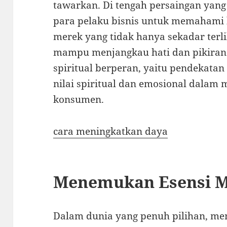
tawarkan. Di tengah persaingan yang 
para pelaku bisnis untuk memaham
merek yang tidak hanya sekadar terli
mampu menjangkau hati dan pikiran 
spiritual berperan, yaitu pendekata
nilai spiritual dan emosional dala
konsumen.
cara meningkatkan daya
Menemukan Esensi 
Dalam dunia yang penuh pilihan, me