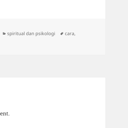
Categories
Tags
spiritual dan psikologi
cara
,
ent.