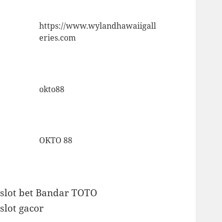
https://www.wylandhawaiigall
eries.com
okto88
OKTO 88
slot bet
Bandar TOTO
slot gacor