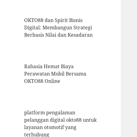
OKTO88 dan Spirit Bisnis
Digital: Membangun Strategi
Berbasis Nilai dan Kesadaran
Rahasia Hemat Biaya
Perawatan Mobil Bersama
OKTO88 Online
platform pengalaman
pelanggan digital okto88 untuk
layanan otomotif yang
terhubung