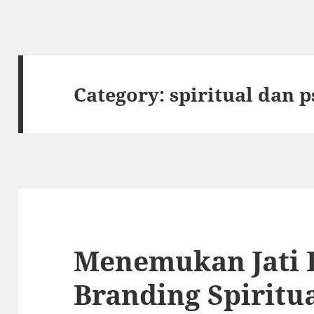
Category:
spiritual dan p
Menemukan Jati D
Branding Spiritu