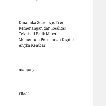
Dinamika Sosiologis Tren
Kemenangan dan Realitas
Teknis di Balik Mitos
Momentum Permainan Digital
Angka Kembar
mahjong
Fila88