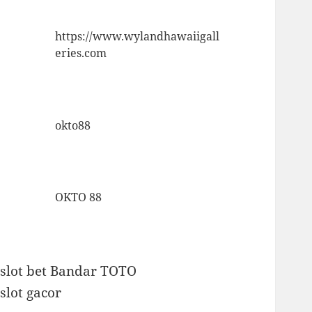
https://www.wylandhawaiigall
eries.com
okto88
OKTO 88
slot bet
Bandar TOTO
slot gacor