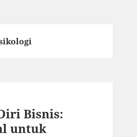
sikologi
iri Bisnis:
al untuk