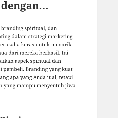
i dengan…
 branding spiritual, dan
ting dalam strategi marketing
 berusaha keras untuk menarik
ua dari mereka berhasil. Ini
aikan aspek spiritual dan
i pembeli. Branding yang kuat
ang apa yang Anda jual, tetapi
an yang mampu menyentuh jiwa