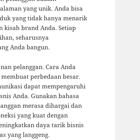
alaman yang unik. Anda bisa
uk yang tidak hanya menarik
an kisah brand Anda. Setiap
ihan, seharusnya
ng Anda bangun.
anan pelanggan. Cara Anda
t membuat perbedaan besar.
munikasi dapat mempengaruhi
snis Anda. Gunakan bahasa
pelanggan merasa dihargai dan
neksi yang kuat dengan
ningkatkan daya tarik bisnis
tas yang langgeng.