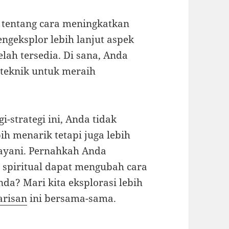
m tentang cara meningkatkan
geksplor lebih lanjut aspek
elah tersedia. Di sana, Anda
teknik untuk meraih
strategi ini, Anda tidak
h menarik tetapi juga lebih
layani. Pernahkah Anda
piritual dapat mengubah cara
a? Mari kita eksplorasi lebih
arisan
ini bersama-sama.