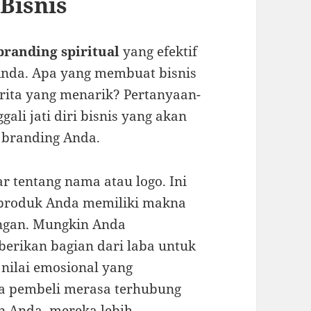
Bisnis
branding spiritual
yang efektif
Anda. Apa yang membuat bisnis
rita yang menarik? Pertanyaan-
li jati diri bisnis yang akan
i branding Anda.
r tentang nama atau logo. Ini
a produk Anda memiliki makna
angan. Mungkin Anda
erikan bagian dari laba untuk
 nilai emosional yang
a pembeli merasa terhubung
an Anda, mereka lebih