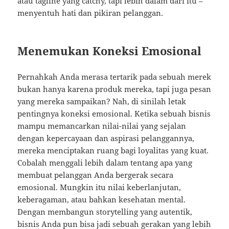
atau tagline yang catchy, tapi lebih dalam dari itu –
menyentuh hati dan pikiran pelanggan.
Menemukan Koneksi Emosional
Pernahkah Anda merasa tertarik pada sebuah merek
bukan hanya karena produk mereka, tapi juga pesan
yang mereka sampaikan? Nah, di sinilah letak
pentingnya koneksi emosional. Ketika sebuah bisnis
mampu memancarkan nilai-nilai yang sejalan
dengan kepercayaan dan aspirasi pelanggannya,
mereka menciptakan ruang bagi loyalitas yang kuat.
Cobalah menggali lebih dalam tentang apa yang
membuat pelanggan Anda bergerak secara
emosional. Mungkin itu nilai keberlanjutan,
keberagaman, atau bahkan kesehatan mental.
Dengan membangun storytelling yang autentik,
bisnis Anda pun bisa jadi sebuah gerakan yang lebih